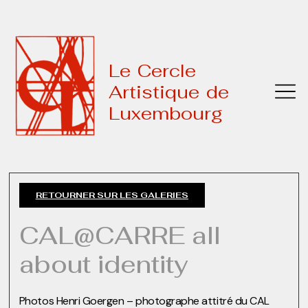
Le Cercle
Artistique de
Luxembourg
RETOURNER SUR LES GALERIES
CAL@CARRE all
about identity
Photos Henri Goergen – photographe attitré du CAL