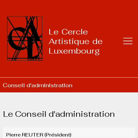
Le Cercle
Artistique de
Luxembourg
Conseil d'administration
Le Conseil d'administration
Pierre REUTER (Président)