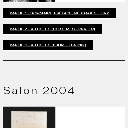
PARTIE 1 - SOMMAIRE, PRÉFACE, MESSAGES, JURY
PARTIE 2 - ARTISTES (BERTEMES - PRAJER)
PARTIE 3 - ARTISTES (PRUM - ZLATNIK)
Salon 2004