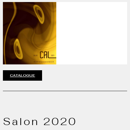
CATALOGUE
Salon 2020