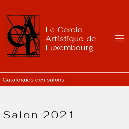
Le Cercle
Artistique de
Luxembourg
Catalogues des salons
Salon 2021​