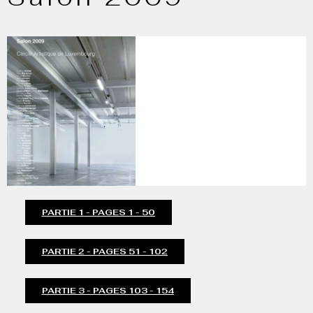
PARTIE 1 - PAGES 1 - 50
PARTIE 2 - PAGES 51 - 102
PARTIE 3 - PAGES 103 - 154