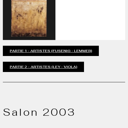
PARTIE 1 - ARTISTES (FUSENIG - LEMMER)
PARTIE 2 - ARTISTES (LEY - VIOLA)
Salon 2003