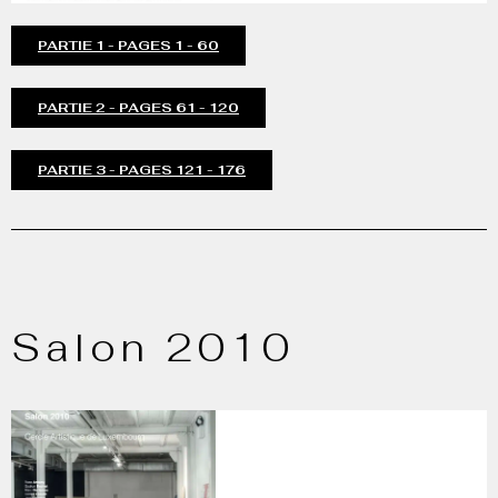
PARTIE 1 - PAGES 1 - 60
PARTIE 2 - PAGES 61 - 120
PARTIE 3 - PAGES 121 - 176
Salon 2010