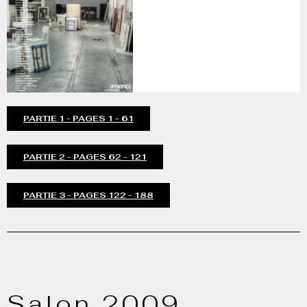
PARTIE 1 - PAGES 1 - 61
PARTIE 2 - PAGES 62 - 121
PARTIE 3 - PAGES 122 - 188
Salon 2009