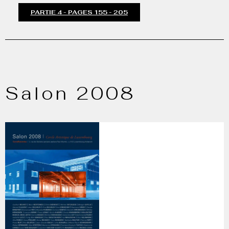
PARTIE 4 - PAGES 155 - 205
Salon 2008