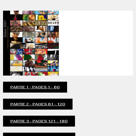
PARTIE 1 - PAGES 1 - 60
PARTIE 2 - PAGES 61 - 120
PARTIE 3 - PAGES 121 - 180