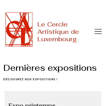
Le Cercle
Artistique de
Luxembourg
Dernières expositions
DÉCOUVREZ NOS EXPOSITIONS !
Expo printemps