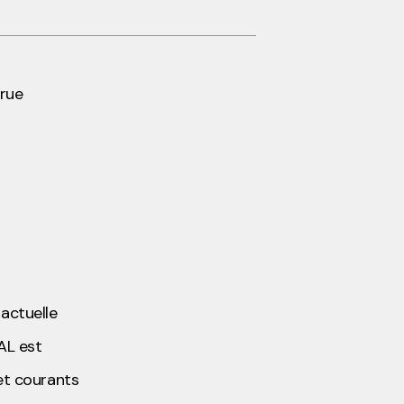
 rue
 actuelle
AL est
et courants