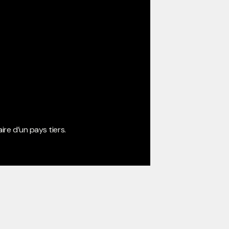
ire d’un pays tiers.