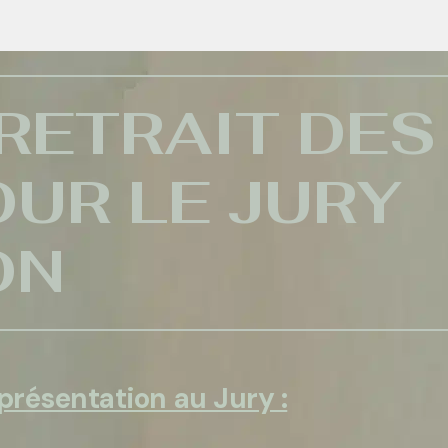
 RETRAIT DES
UR LE JURY
ON
présentation au Jury :