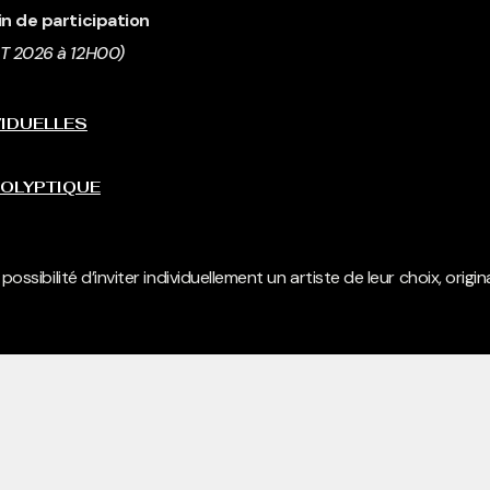
in de
participation
T 2026 à 12H00)
VIDUELLES
POLYPTIQUE
sibilité d’inviter individuellement un artiste de leur choix, origina