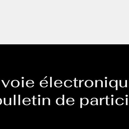
 voie électroniq
ulletin de partic