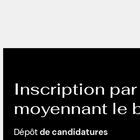
Inscription par
moyennant le b
Dépôt
de candidatures