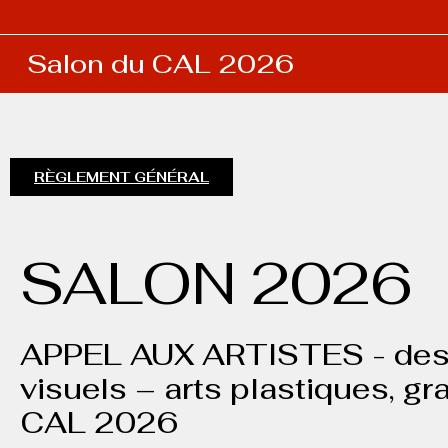
Salon du CAL 2026
RÈGLEMENT GÉNÉRAL
SALON 2026
APPEL AUX ARTISTES - des di
visuels – arts plastiques, g
CAL 2026