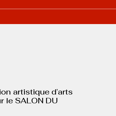
 artistique d’arts
our le SALON DU