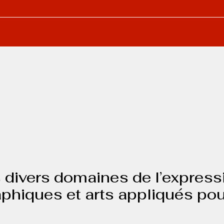
vers domaines de l’expression
raphiques et arts appliqués p