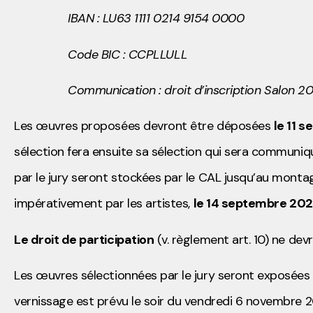
IBAN : LU63 1111 0214 9154 0000
Code BIC : CCPLLULL
Communication : droit d’inscription Salon 2026
Les œuvres proposées devront être déposées
le 11 
sélection fera ensuite sa sélection qui sera communi
par le jury seront stockées par le CAL jusqu’au mont
impérativement par les artistes,
le 14 septembre 2026
Le droit de participation
(v. règlement art. 10) ne dev
Les œuvres sélectionnées par le jury seront exposée
vernissage est prévu le soir du vendredi 6 novembre 2