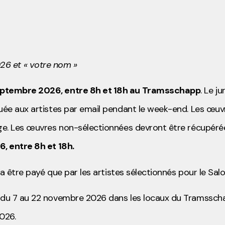
 et « votre nom »
septembre 2026, entre 8h et 18h au Tramsschapp
. Le ju
quée aux artistes par email pendant le week-end. Les œu
age. Les œuvres non-sélectionnées devront être récupéré
, entre 8h et 18h.
ra être payé que par les artistes sélectionnés pour le Sal
s du 7 au 22 novembre 2026 dans les locaux du Tramssch
026.