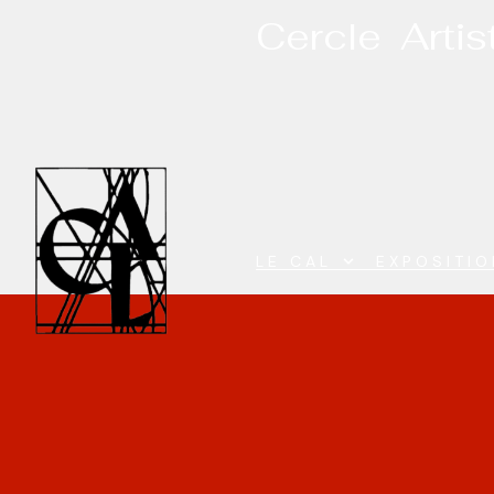
Cercle Arti
LE CAL
EXPOSITI