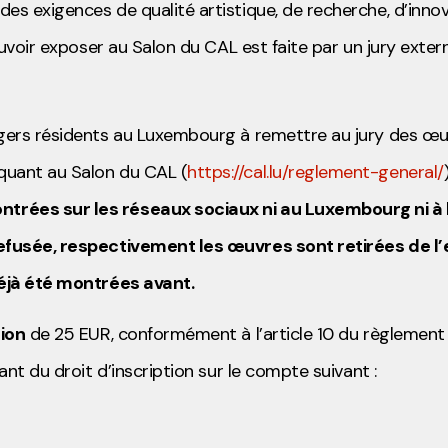
es exigences de qualité artistique, de recherche, d’inno
pouvoir exposer au Salon du CAL
est faite par un jury exter
ngers résidents au Luxembourg à remettre au jury des œ
quant au Salon du CAL (
https://cal.lu/reglement-general/
trées sur les réseaux sociaux ni au Luxembourg ni à l
refusée, respectivement les œuvres sont retirées de l’
déjà été montrées avant.
tion
de 25 EUR, conformément à l’article 10 du règlement
ant du droit d’inscription sur le compte suivant :