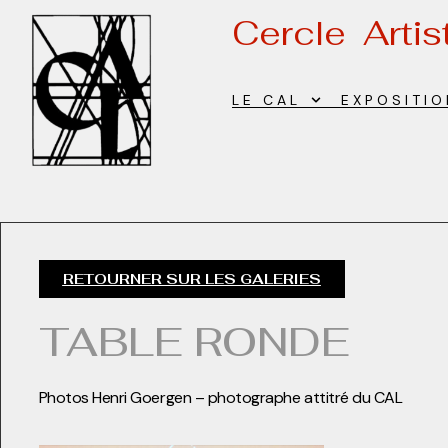
Cercle Arti
LE CAL
EXPOSITI
RETOURNER SUR LES GALERIES
TABLE RONDE
Photos Henri Goergen – photographe attitré du CAL