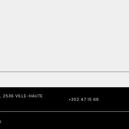
I, 2536 VILLE-HAUTE
+352 47 15 68