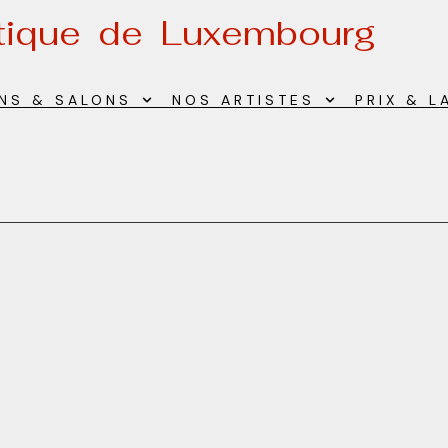
stique de Luxembourg
ONS & SALONS
NOS ARTISTES
PRIX & L