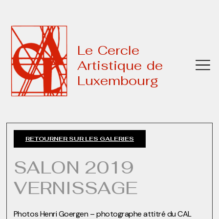
Le Cercle
Artistique de
Luxembourg
RETOURNER SUR LES GALERIES
SALON 2019
VERNISSAGE
Photos Henri Goergen – photographe attitré du CAL