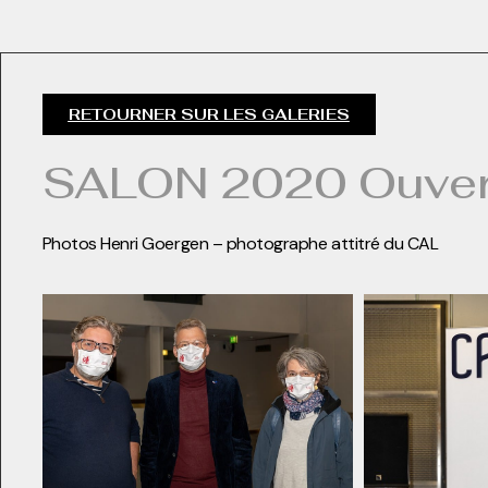
RETOURNER SUR LES GALERIES
SALON 2020 Ouver
Photos Henri Goergen – photographe attitré du CAL