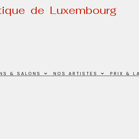
stique de Luxembourg
ONS & SALONS
NOS ARTISTES
PRIX & L