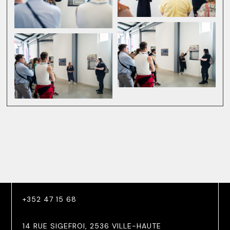
+352 47 15 68
14 RUE SIGEFROI, 2536 VILLE-HAUTE