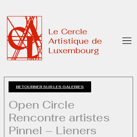
Le Cercle
Artistique de
Luxembourg
RETOURNER SUR LES GALERIES
Open Circle
Rencontre artistes
Pinnel – Lieners