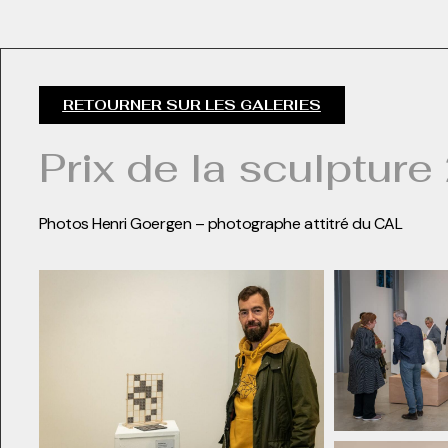
RETOURNER SUR LES GALERIES
Prix de la sculptur
Photos Henri Goergen – photographe attitré du CAL