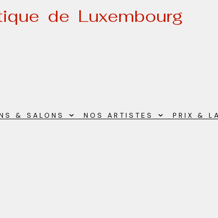
stique de Luxembourg
ONS & SALONS
NOS ARTISTES
PRIX & L