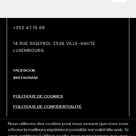
+352 47 15 68
14 RUE SIGEFROI, 2536 VILLE-HAUTE
LUXEMBOURG
FACEBOOK
INSTAGRAM
POLITIQUE DE COOKIES
POLITIQUE DE CONFIDENTIALITÉ
Nous utilisons des cookies pour nous assurer que nous vous
© 2026 CERCLE ARTISTIQUE DE LUXEMBOURG |
offrons la meilleure expérience possible sur notre site web. Si
vous continuez à utiliser ce site, nous supposerons que vous