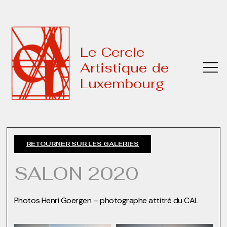
Le Cercle
Artistique de
Luxembourg
RETOURNER SUR LES GALERIES
SALON 2020
Photos Henri Goergen – photographe attitré du CAL