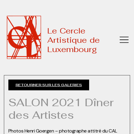
Le Cercle
Artistique de
Luxembourg
RETOURNER SUR LES GALERIES
SALON 2021 Dîner
des Artistes
Photos Henri Goergen – photographe attitré du CAL