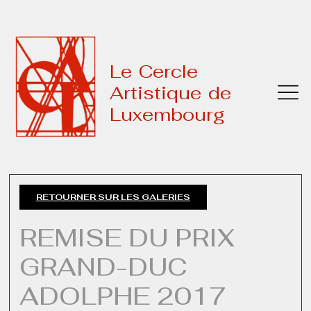
Le Cercle
Artistique de
Luxembourg
RETOURNER SUR LES GALERIES
REMISE DU PRIX
GRAND-DUC
ADOLPHE 2017