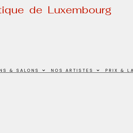
stique de Luxembourg
ONS & SALONS
NOS ARTISTES
PRIX & L