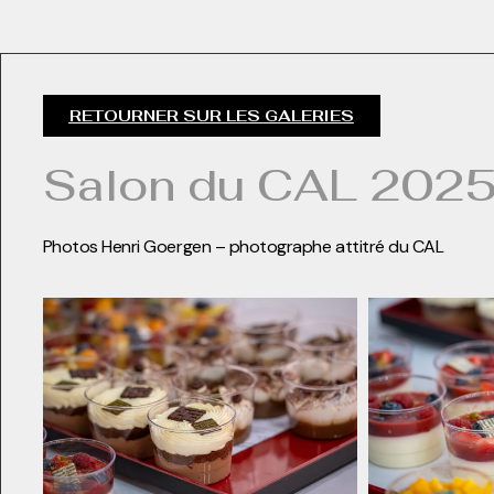
RETOURNER SUR LES GALERIES
Salon du CAL 2025 
Photos Henri Goergen – photographe attitré du CAL