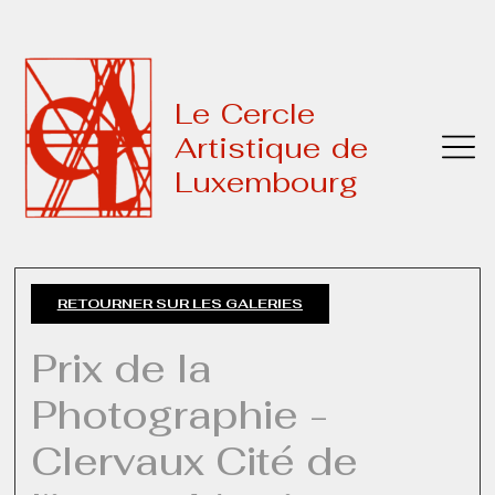
Le Cercle
Artistique de
Luxembourg
RETOURNER SUR LES GALERIES
Prix de la
Photographie -
Clervaux Cité de