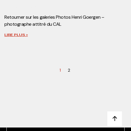
15/05/2022
Retourner sur les galeries Photos Henri Goergen –
photographe attitré du CAL
LIRE PLUS »
1
2