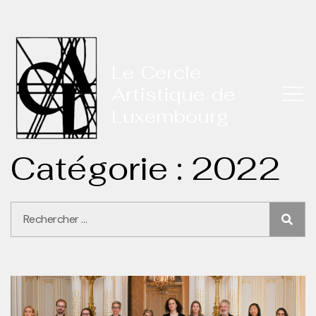
Le Cercle
Artistique de
Luxembourg
Catégorie : 2022